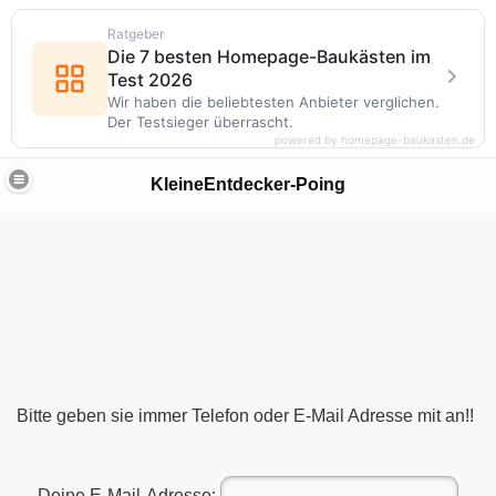
Ratgeber
Die 7 besten Homepage-Baukästen im
Test 2026
Wir haben die beliebtesten Anbieter verglichen.
Der Testsieger überrascht.
powered by homepage-baukasten.de
KleineEntdecker-Poing
Bitte geben sie immer Telefon oder E-Mail Adresse mit an!!
Deine E-Mail-Adresse: