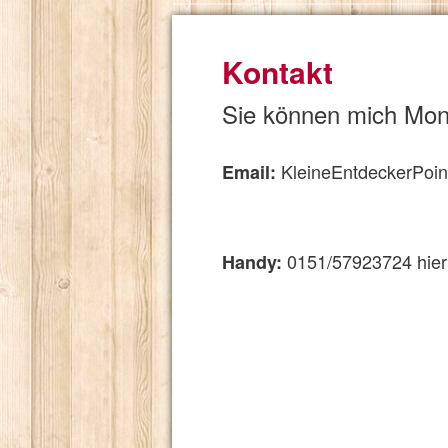
Kontakt
Sie können mich Mont
KleineEntdeckerPo
Email:
0151/57923724 hier
Handy: