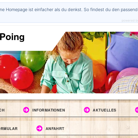
ne Homepage ist einfacher als du denkst. So findest du den passen
powered b
 Poing
CH
INFORMATIONEN
AKTUELLES
ORMULAR
ANFAHRT