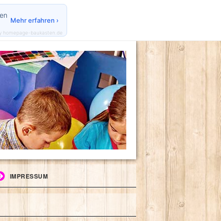
den
Mehr erfahren ›
y homepage-baukasten.de
IMPRESSUM