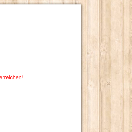
erreichen
!