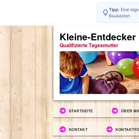
Tipp:
Eine eige
Baukasten.
Kleine-Entdecker
Qualifizierte Tagesmutter
STARTSEITE
ÜBER MI
KONTAKT
KONTAKTF